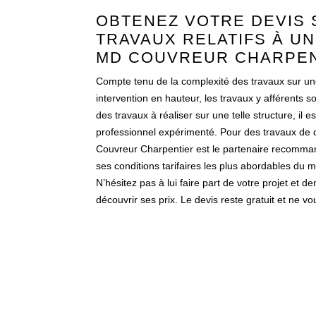
OBTENEZ VOTRE DEVIS 
TRAVAUX RELATIFS À U
MD COUVREUR CHARPE
Compte tenu de la complexité des travaux sur u
intervention en hauteur, les travaux y afférents 
des travaux à réaliser sur une telle structure, il e
professionnel expérimenté. Pour des travaux de 
Couvreur Charpentier est le partenaire recomman
ses conditions tarifaires les plus abordables du
N’hésitez pas à lui faire part de votre projet et 
découvrir ses prix. Le devis reste gratuit et ne 