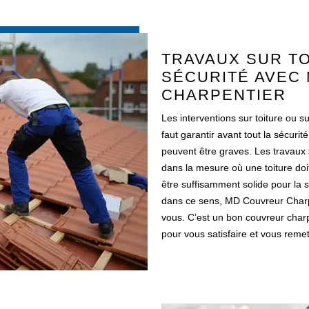
TRAVAUX SUR T
SÉCURITÉ AVEC
CHARPENTIER
Les interventions sur toiture ou s
faut garantir avant tout la sécurit
peuvent être graves. Les travaux s
dans la mesure où une toiture doi
être suffisamment solide pour la st
dans ce sens, MD Couvreur Charp
vous. C’est un bon couvreur charp
pour vous satisfaire et vous remet