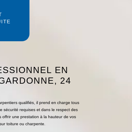
T
ITE
4
ESSIONNEL EN
 GARDONNE, 24
pentiers qualifiés, il prend en charge tous
de sécurité requises et dans le respect des
ffrir une prestation à la hauteur de vos
ur toiture ou charpente.