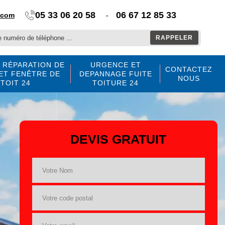
05 33 06 20 58
-
06 67 12 85 33
.com
 RÉPARATION DE
URGENCE ET
CONTACTEZ
ET FENÊTRE DE
DEPANNAGE FUITE
NOUS
TOIT 24
TOITURE 24
DEVIS GRATUIT