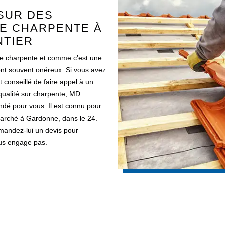
SUR DES
NE CHARPENTE À
NTIER
ne charpente et comme c’est une
sont souvent onéreux. Si vous avez
st conseillé de faire appel à un
qualité sur charpente, MD
dé pour vous. Il est connu pour
 marché à Gardonne, dans le 24.
demandez-lui un devis pour
vous engage pas.