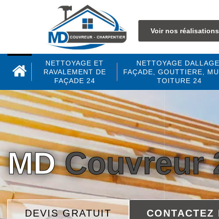
Voir nos réalisations
NETTOYAGE ET
NETTOYAGE DALLAGE
RAVALEMENT DE
FAÇADE, GOUTTIERE, MU
FAÇADE 24
TOITURE 24
MD
Couvreur 
DEVIS GRATUIT
CONTACTEZ