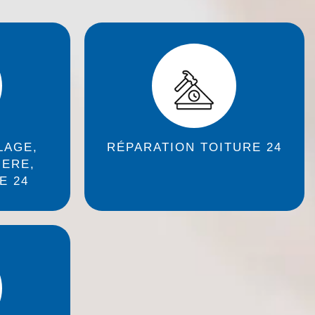
LAGE,
RÉPARATION TOITURE 24
IERE,
E 24