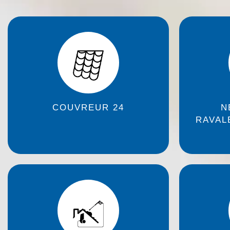
COUVREUR 24
N
RAVAL