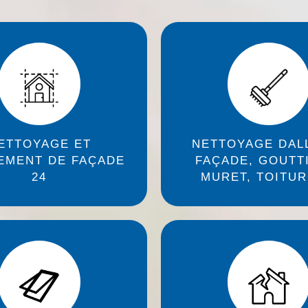
ETTOYAGE ET
NETTOYAGE DAL
EMENT DE FAÇADE
FAÇADE, GOUTT
24
MURET, TOITUR