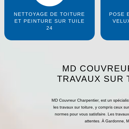
NETTOYAGE DE TOITURE
POSE 
ET PEINTURE SUR TUILE
VELU
24
MD COUVREUR
TRAVAUX SUR 
MD Couvreur Charpentier, est un spécialist
les travaux sur toiture, y compris ceux su
normes pour vous satisfaire. Les travau
attentes. À Gardonne, M