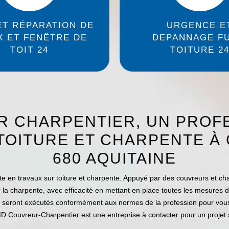
ET RÉPARATION DE
URGENCE E
X ET FENÊTRE DE
DEPANNAGE FU
TOIT 24
TOITURE 2
 CHARPENTIER, UN PROF
TOITURE ET CHARPENTE À
680 AQUITAINE
e en travaux sur toiture et charpente. Appuyé par des couvreurs et char
r la charpente, avec efficacité en mettant en place toutes les mesures 
x seront exécutés conformément aux normes de la profession pour vous o
D Couvreur-Charpentier est une entreprise à contacter pour un projet s