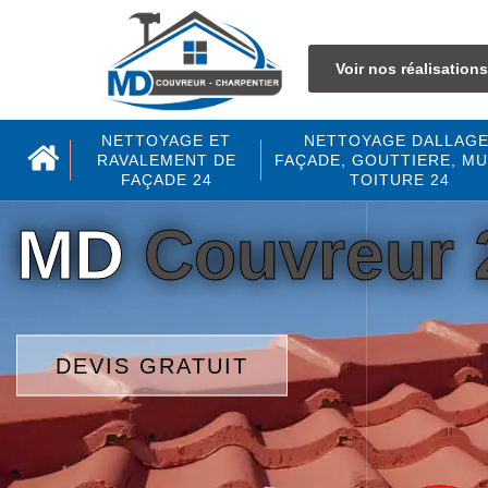
Voir nos réalisations
NETTOYAGE ET
NETTOYAGE DALLAGE
RAVALEMENT DE
FAÇADE, GOUTTIERE, MU
FAÇADE 24
TOITURE 24
MD
Couvreur 
DEVIS GRATUIT