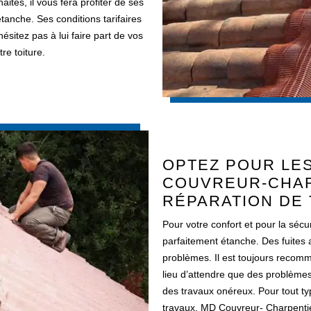
ités, il vous fera profiter de ses
anche. Ses conditions tarifaires
sitez pas à lui faire part de vos
re toiture.
OPTEZ POUR LE
COUVREUR-CHAR
RÉPARATION DE 
Pour votre confort et pour la sécur
parfaitement étanche. Des fuites 
problèmes. Il est toujours recom
lieu d’attendre que des problèmes
des travaux onéreux. Pour tout typ
travaux, MD Couvreur- Charpentie