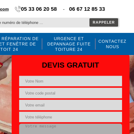
05 33 06 20 58
-
06 67 12 85 33
.com
 RÉPARATION DE
URGENCE ET
CONTACTEZ
ET FENÊTRE DE
DEPANNAGE FUITE
NOUS
TOIT 24
TOITURE 24
DEVIS GRATUIT