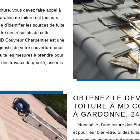
oiture, vous devez faire appel à
ration de toiture est toujours
 d’identifier les sources de fuite.
dre des résultats de cette
, MD Couvreur Charpentier est une
gnostic de votre couverture pour
 suite les mesures à prendre pour
 des travaux de qualité, assortis
OBTENEZ LE DEV
TOITURE À MD 
À GARDONNE, 24
L’étanchéité d’une toiture doit êt
et pour leur bien-être. Si des fui
urgence les mesures qui s’impose