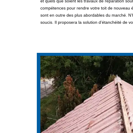
et quels que soient les travaux de réparation souha
compétences pour rendre votre toit de nouveau ét
sont en outre des plus abordables du marché. N’hé
soucis. Il proposera la solution d’étanchéité de vot