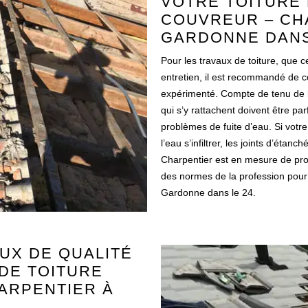
VOTRE TOITURE 
COUVREUR – CH
GARDONNE DANS
Pour les travaux de toiture, que 
entretien, il est recommandé de c
expérimenté. Compte de tenu de l’
qui s’y rattachent doivent être pa
problèmes de fuite d’eau. Si votre 
l’eau s’infiltrer, les joints d’éta
Charpentier est en mesure de proc
des normes de la profession pour u
Gardonne dans le 24.
UX DE QUALITÉ
DE TOITURE
ARPENTIER À