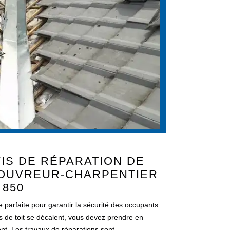
IS DE RÉPARATION DE
COUVREUR-CHARPENTIER
 850
re parfaite pour garantir la sécurité des occupants
tes de toit se décalent, vous devez prendre en
nt. Les travaux de réparations sont