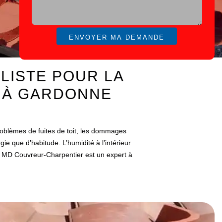
LISTE POUR LA
E À GARDONNE
E
problèmes de fuites de toit, les dommages
e que d’habitude. L’humidité à l’intérieur
ce, MD Couvreur-Charpentier est un expert à