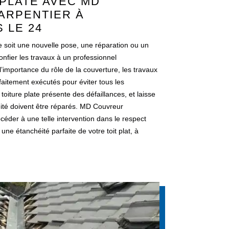
PLATE AVEC MD
ARPENTIER À
 LE 24
ce soit une nouvelle pose, une réparation ou un
onfier les travaux à un professionnel
importance du rôle de la couverture, les travaux
rfaitement exécutés pour éviter tous les
toiture plate présente des défaillances, et laisse
nchéité doivent être réparés. MD Couvreur
éder à une telle intervention dans le respect
ne étanchéité parfaite de votre toit plat, à