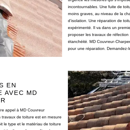
incontournables. Une fuite de toi
moins graves, au niveau de la ch
d’isolation. Une réparation de toit
expérimenté. Il va dans un premie
proposer les travaux de réfection
étanchéité. MD Couvreur-Charpenti
pour une réparation. Demandez-lui
S EN
E AVEC MD
ER
faire appel à MD Couvreur
n travaux de toiture est en mesure
t le type et le matériau de toiture